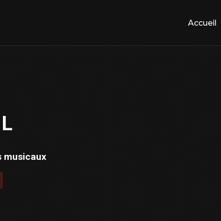
Accueil
.L
s musicaux