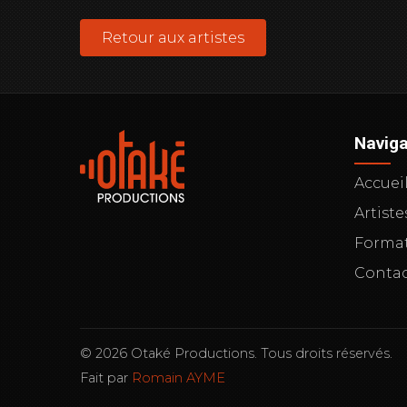
Retour aux artistes
Naviga
Accuei
Artiste
Forma
Conta
© 2026 Otaké Productions. Tous droits réservés.
Fait par
Romain AYME