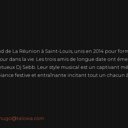
sud de La Réunion à Saint-Louis, unis en 2014 pour for
our dans la vie. Les trois amis de longue date ont éme
lentueux Dj Sebb. Leur style musical est un captivant 
ce festive et entraînante incitant tout un chacun à 
hugo@talowa.com