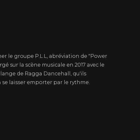
mer le groupe P.L.L, abréviation de "Power
rgé sur la scène musicale en 2017 avec le
mélange de Ragga Dancehall, qu'ils
se laisser emporter par le rythme.