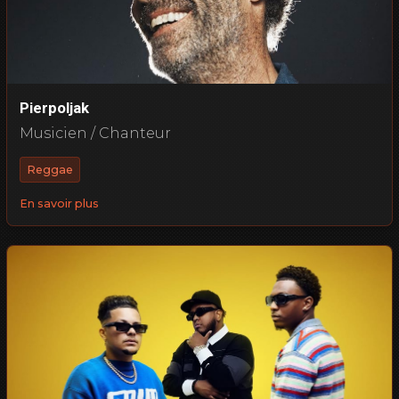
Pierpoljak
Musicien / Chanteur
Reggae
En savoir plus