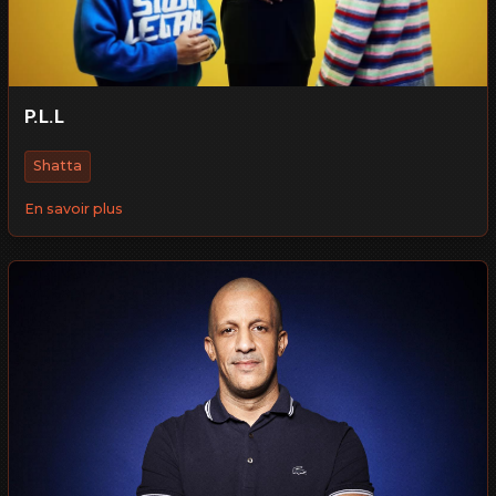
P.L.L
Shatta
En savoir plus