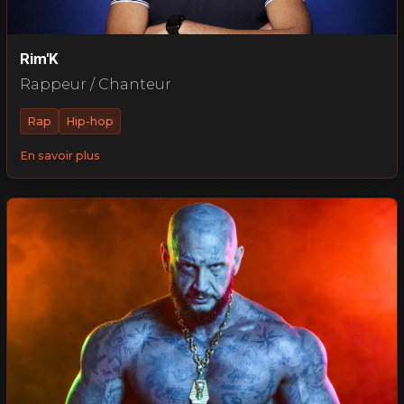
Rim'K
Rappeur / Chanteur
Rap
Hip-hop
En savoir plus