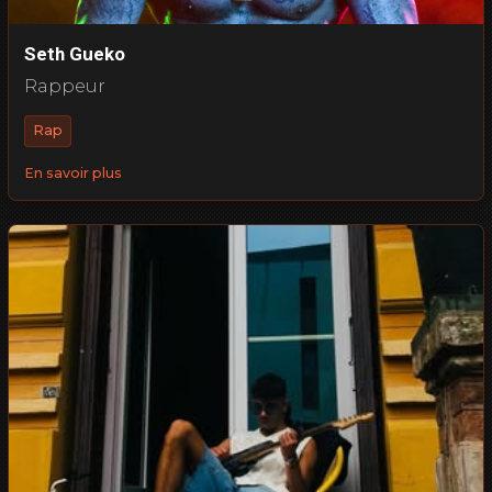
Seth Gueko
Rappeur
Rap
En savoir plus