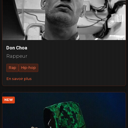
Don Choa
Rappeur
Rap
Hip-hop
En savoir plus
NEW