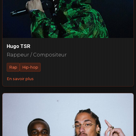
Hugo TSR
Rappeur / Compositeur
Rap
Hip-hop
En savoir plus